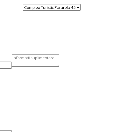
sa selectati locatia dorita!