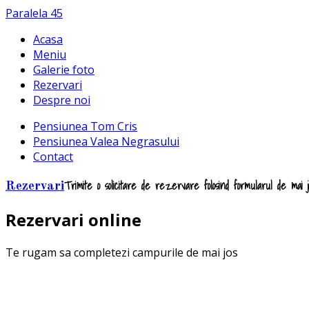
Paralela 45
Acasa
Meniu
Galerie foto
Rezervari
Despre noi
Pensiunea Tom Cris
Pensiunea Valea Negrasului
Contact
Trimite o solicitare de rezervare folosind formularul de mai
Rezervari
Rezervari online
Te rugam sa completezi campurile de mai jos